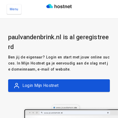
Menu
Ga naar de hoofdinhoud
paulvandenbrink.nl is al geregistree
rd
Ben jij de eigenaar? Login en start met jouw online suc
ces. In Mijn Hostnet ga je eenvoudig aan de slag met j
e domeinnaam, e-mail of website.
Login Mijn Hostnet